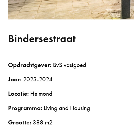
Bindersestraat
Opdrachtgev
er:
BvS vastgoed
Jaar:
2023-2024
Locatie:
Helmond
Programma:
Living and Housing
Grootte:
388 m2