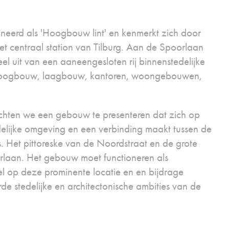
neerd als 'Hoogbouw lint' en kenmerkt zich door
et centraal station van Tilburg. Aan de Spoorlaan
 uit van een aaneengesloten rij binnenstedelijke
oogbouw, laagbouw, kantoren, woongebouwen,
achten we een gebouw te presenteren dat zich op
edelijke omgeving en een verbinding maakt tussen de
s. Het pittoreske van de Noordstraat en de grote
laan. Het gebouw moet functioneren als
 op deze prominente locatie en en bijdrage
de stedelijke en architectonische ambities van de