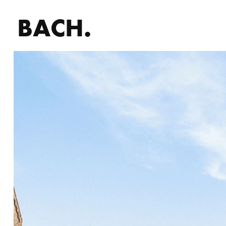
BACH.