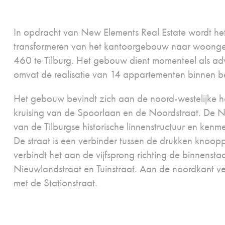
In opdracht van New Elements Real Estate wordt he
transformeren van het kantoorgebouw naar woon
460 te Tilburg. Het gebouw dient momenteel als ad
omvat de realisatie van 14 appartementen binnen
Het gebouw bevindt zich aan de noord-westelijke h
kruising van de Spoorlaan en de Noordstraat. De N
van de Tilburgse historische linnenstructuur en kenmerk
De straat is een verbinder tussen de drukken knoop
verbindt het aan de vijfsprong richting de binnensta
Nieuwlandstraat en Tuinstraat. Aan de noordkant ve
met de Stationstraat.