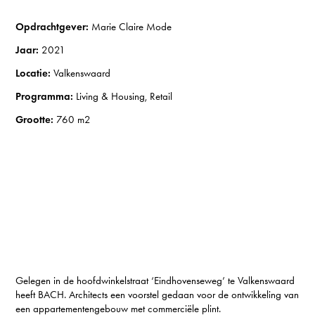
Opdrachtgev
er:
Marie Claire Mode
Jaar:
2021
Locatie:
Valkenswaard
Programma:
Living & Housing, Retail
Grootte:
760 m2
Gelegen in de hoofdwinkelstraat ‘Eindhovenseweg’ te Valkenswaard
heeft BACH. Architects een voorstel gedaan voor de ontwikkeling van
een appartementengebouw met commerciële plint.