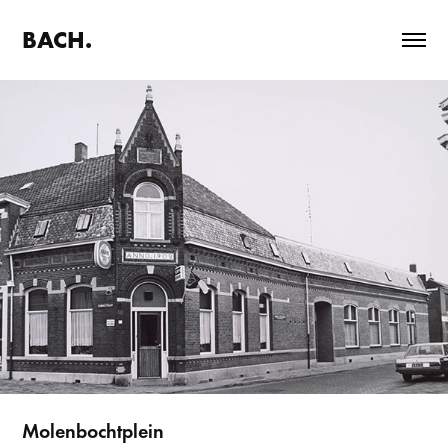
BACH.
Molenbochtplein