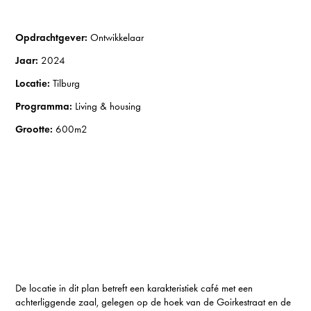
Opdrachtgever:
Ontwikkelaar
Jaar:
2024
Locatie:
Tilburg
Programma:
Living & housing
Grootte:
600m2
De locatie in dit plan betreft een karakteristiek café met een
achterliggende zaal, gelegen op de hoek van de Goirkestraat en de