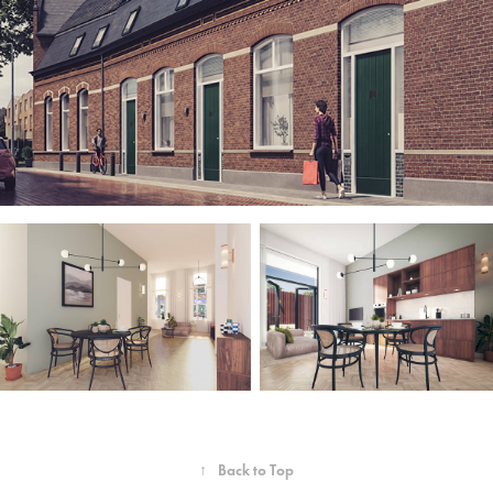
↑
Back to Top