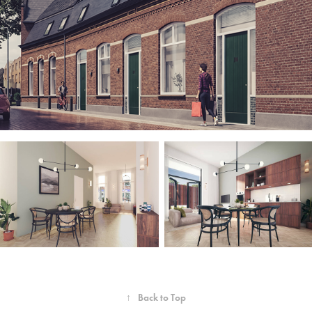
↑
Back to Top