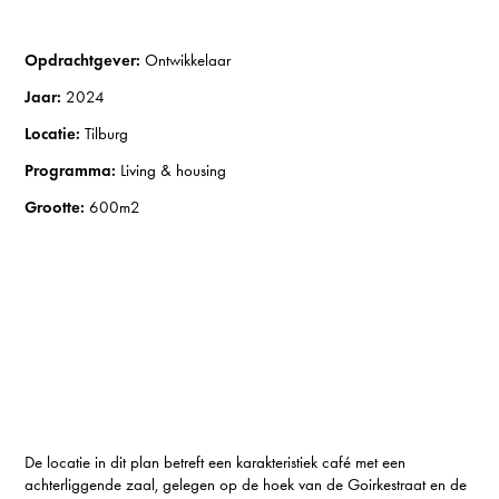
Opdrachtgever:
Ontwikkelaar
Jaar:
2024
Locatie:
Tilburg
Programma:
Living & housing
Grootte:
600m2
De locatie in dit plan betreft een karakteristiek café met een
achterliggende zaal, gelegen op de hoek van de Goirkestraat en de