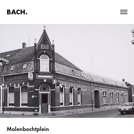
BACH.
Molenbochtplein