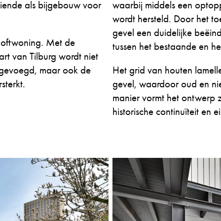
diende als bijgebouw voor
waarbij middels een optop
wordt hersteld. Door het to
gevel een duidelijke beëin
 loftwoning. Met de
tussen het bestaande en h
t van Tilburg wordt niet
egevoegd, maar ook de
Het grid van houten lamell
sterkt.
gevel, waardoor oud en ni
manier vormt het ontwerp 
historische continuïteit en 