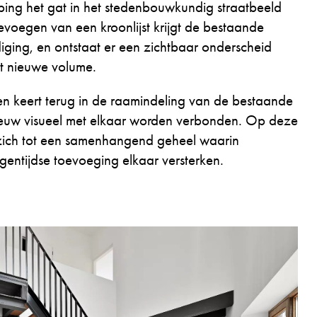
ping het gat in het stedenbouwkundig straatbeeld
evoegen van een kroonlijst krijgt de bestaande
diging, en ontstaat er een zichtbaar onderscheid
et nieuwe volume.
en keert terug in de raamindeling van de bestaande
euw visueel met elkaar worden verbonden. Op deze
zich tot een samenhangend geheel waarin
eigentijdse toevoeging elkaar versterken.