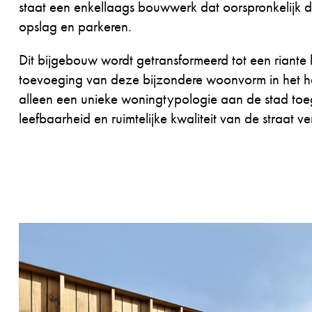
staat een enkellaags bouwwerk dat oorspronkelijk 
opslag en parkeren.
Dit bijgebouw wordt getransformeerd tot een riante
toevoeging van deze bijzondere woonvorm in het har
alleen een unieke woningtypologie aan de stad to
leefbaarheid en ruimtelijke kwaliteit van de straat ver