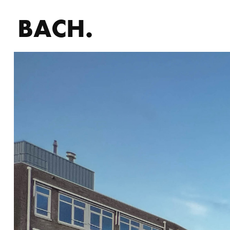
BACH.