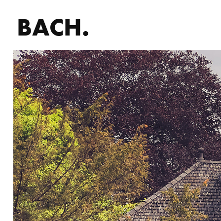
BACH.