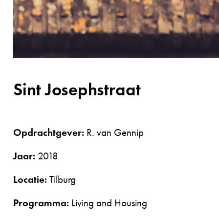
Sint Josephstraat
Opdrachtgev
er:
R. van Gennip
Jaar:
2018
Locatie:
Tilburg
Programma:
Living and Housing