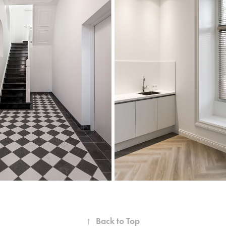
↑
Back to Top