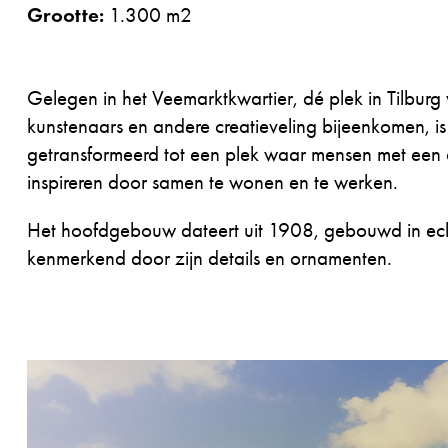
Grootte:
1.300 m2
Gelegen in het Veemarktkwartier, dé plek in Tilbur
kunstenaars en andere creatieveling bijeenkomen, is
getransformeerd tot een plek waar mensen met een c
inspireren door samen te wonen en te werken.
Het hoofdgebouw dateert uit 1908, gebouwd in eclect
kenmerkend door zijn details en ornamenten.