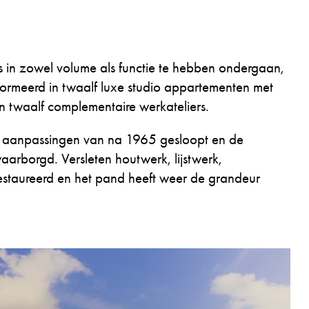
 in zowel volume als functie te hebben ondergaan,
ormeerd in twaalf luxe studio appartementen met
in twaalf complementaire werkateliers.
e aanpassingen van na 1965 gesloopt en de
arborgd. Versleten houtwerk, lijstwerk,
erestaureerd en het pand heeft weer de grandeur