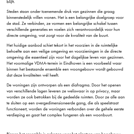
blijft.
Steden staan onder toenemende druk van gezinnen die graag
binnenstedelijk willen wonen. Het is een belangrijke doelgroep voor
de stad. Ze verbinden, ze vormen een belangrijke schakel tussen
verschillende generaties en voelen zich verantwoordelijk voor hun
directe omgeving, wat zorgt voor de kwaliteit van de buurt.
Het huidige aanbod schiet tekort in het voorzien in de ruimtelijke
behoefte aan een veilige omgeving en voorzieningen in de directe
omgeving die essentieel zijn voor het dagelijkse leven van gezinnen.
Het voormalige VDMA-terrein in Eindhoven is een voorbeeld waar
binnen het bestaande ensemble een woongebouw wordt gebouwd
dat deze kwaliteiten wél heeft.
De woningen zijn ontworpen als een diafragma. Door het openen
van verschillende lagen leveren ze weliswaar in op privacy, maar
worden ze ook betrokken bij de gedeelde ruimten. Door ze alle aan
te sluiten op een overgedimensioneerde gang, die als speelstraat
functioneert, worden de woningen verbonden over de gehele eerste
verdieping en gaat het complex fungeren als een woonbuurt.​​​​​​​