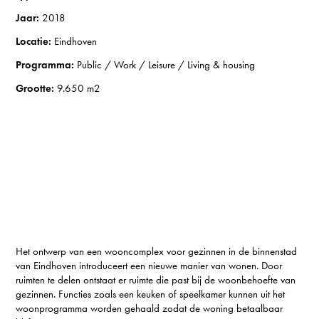
Jaar:
2018
Locatie:
Eindhoven
Programma:
Public / Work / Leisure / Living & housing
Grootte:
9.650 m2
Het ontwerp van een wooncomplex voor gezinnen in de binnenstad
van Eindhoven introduceert een nieuwe manier van wonen. Door
ruimten te delen ontstaat er ruimte die past bij de woonbehoefte van
gezinnen. Functies zoals een keuken of speelkamer kunnen uit het
woonprogramma worden gehaald zodat de woning betaalbaar