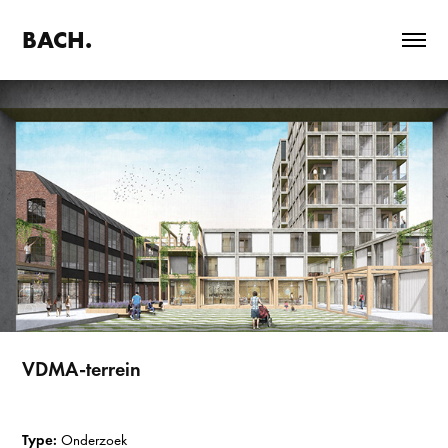
BACH.
VDMA-terrein
Type:
Onderzoek